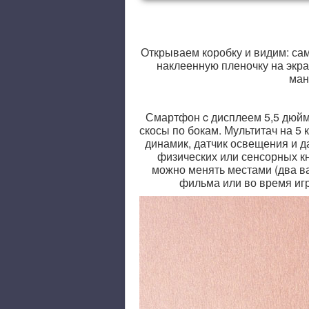
Открываем коробку и видим: са
наклеенную пленочку на экра
ман
Смартфон c дисплеем 5,5 дюйм
скосы по бокам. Мультитач на 5
динамик, датчик освещения и 
физических или сенсорных кн
можно менять местами (два ва
фильма или во время игр