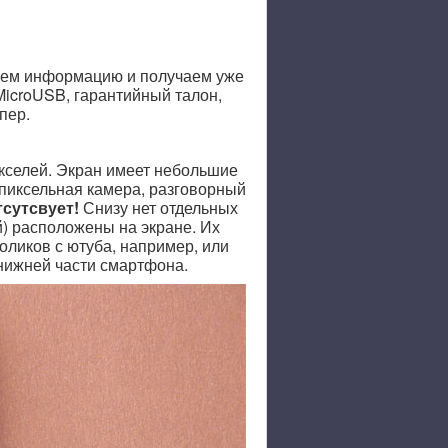
ваем информацию и получаем уже
MicroUSB, гарантийный талон,
пер.
кселей. Экран имеет небольшие
апиксельная камера, разговорный
сутсвует!
Снизу нет отдельных
й) расположены на экране. Их
оликов с ютуба, например, или
 нижней части смартфона.