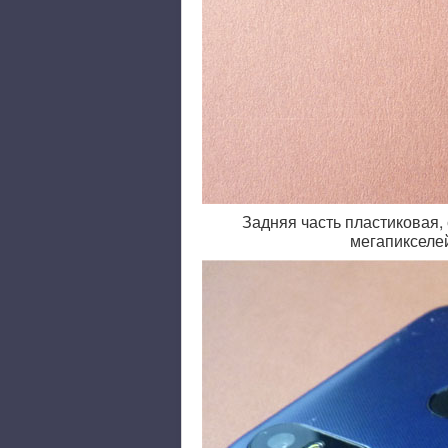
Задняя часть пластиковая,
мегапикселей