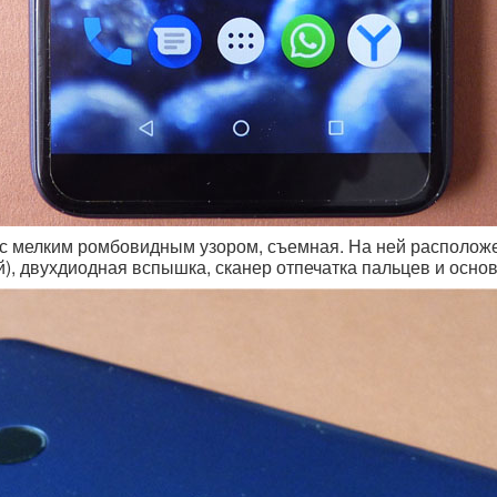
 с мелким ромбовидным узором, съемная. На ней расположе
), двухдиодная вспышка, сканер отпечатка пальцев и осно