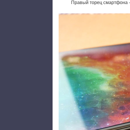
Правый торец смартфона - 