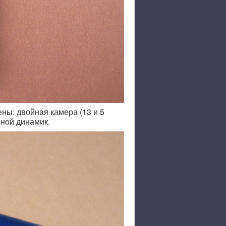
ны: двойная камера (13 и 5
вной динамик.