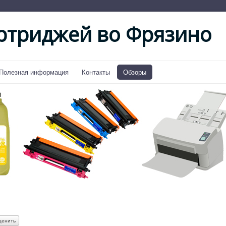
ртриджей во Фрязино
Полезная информация
Контакты
Обзоры
Модель S9 Pro
Операционная система Android 8.1
Экран
Разрешение 1440x720
Покрытие Curved Glass
Тип IPS
Размер экрана (диагональ) 5.5 "
Чипсет (процессор)
Производитель Mediatek
Модель MT6739
рафический процессор (видеочип / GPU) PowerVR GE61
Частота видеочипа 570 Мгц
Память
Оперативная память (RAM) 2 Гб